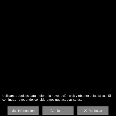
Utilizamos cookies para mejorar la navegación web y obtener estadísticas. Si
continuas navegando, consideramos que aceptas su uso.
Más información
Configurar
Rechazar